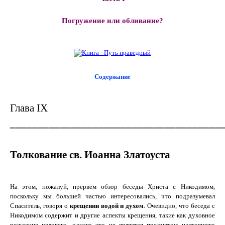
Погружение или обливание?
Содержание
Глава IX
______________________________________
Толкование св. Иоанна Златоуста
На этом, пожалуй, прервем обзор беседы Христа с Никодимом,
поскольку мы большей частью интересовались, что подразумевал
Спаситель, говоря о
крещении водой и духом
. Очевидно, что беседа с
Никодимом содержит и другие аспекты крещения, такие как духовное
рождение человека, однако это не является предметом настоящего