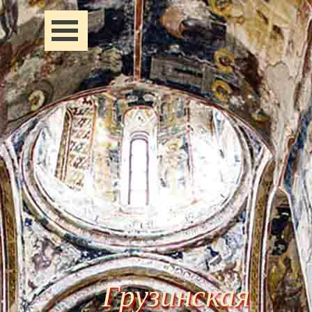
Перейти к контенту
Пропустить меню
Грузинская 