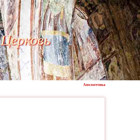
 Церковь
Апологетика