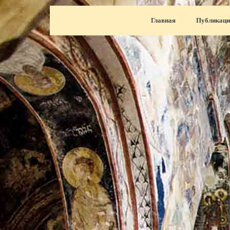
Перейти к контенту
Главная
Публикаци