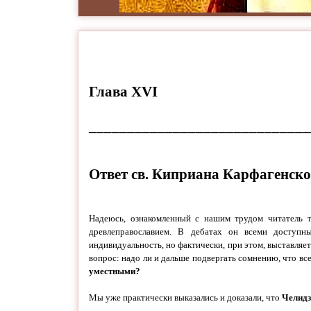
Глава XVI
_____________________________
Ответ св. Киприана Карфагенск
Надеюсь, ознакомленный с нашим трудом читатель 
древлеправославием. В дебатах он всеми доступны
индивидуальность, но фактически, при этом, выставляе
вопрос: надо ли и дальше подвергать сомнению, что в
уместными?
Мы уже практически выказались и доказали, что
Челидзе