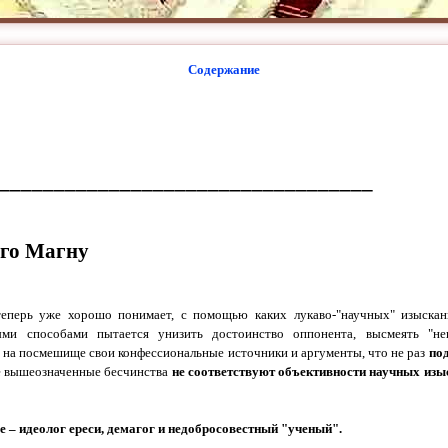
Содержание
__________________________________
ого Магну
теперь уже хорошо понимает, с помощью каких лукаво-"научных" изыскан
ми способами пытается унизить достоинство оппонента, высмеять "не
т на посмешище свои конфессиональные источники и аргументы, что не раз
по
се вышеозначенные бесчинства
не соответствуют объективности научных изыс
 – идеолог ереси, демагог и недобросовестный "ученый".