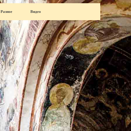
Разное
▼
Видео
▼
▼