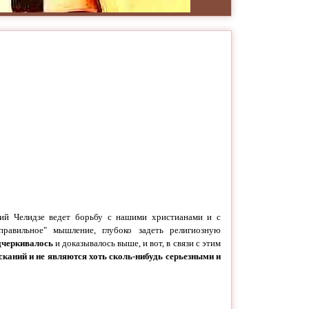
ий Челидзе ведет борьбу с нашими христианами и с
правильное" мышление, глубоко задеть религиозную
дчеркивалось
и доказывалось выше, и вот, в связи с этим
каний и не являются хоть сколь-нибудь серьезными и