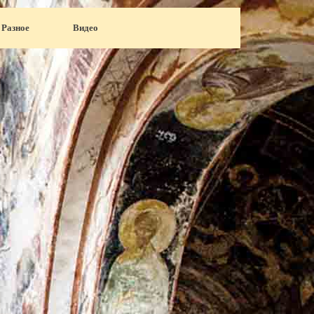
Разное
▼
Видео
▼
▼