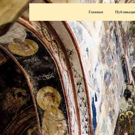
Перейти к контенту
Главная
Публикаци