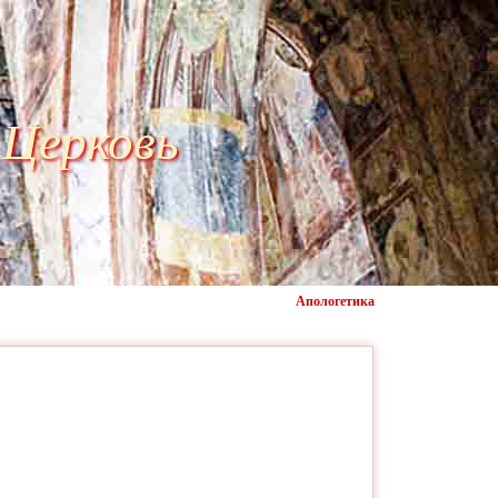
 Церковь
Апологетика