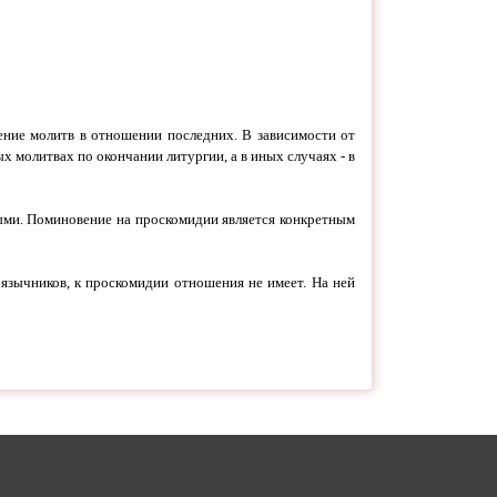
ение молитв в отношении последних. В зависимости от
х молитвах по окончании литургии, а в иных случаях - в
ными. Поминовение на проскомидии является конкретным
язычников, к проскомидии отношения не имеет. На ней