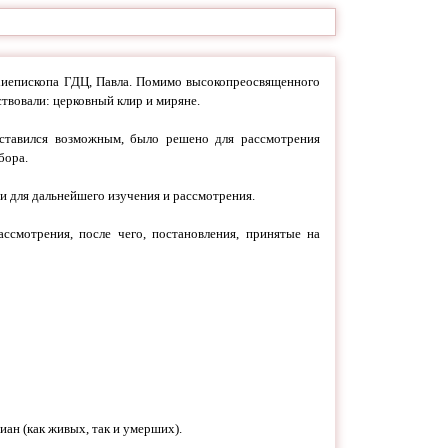
хиепископа ГДЦ, Павла. Помимо высокопреосвященного
твовали: церковный клир и миряне.
ставился возможным, было решено для рассмотрения
бора.
ти для дальнейшего изучения и рассмотрения.
ссмотрения, после чего, постановления, принятые на
ан (как живых, так и умерших).