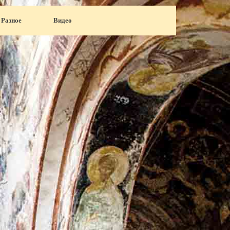
Разное
▼
Видео
▼
▼