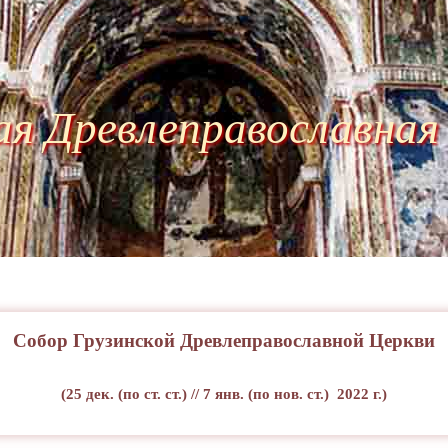
ая Древлеправославная
Собор Грузинской Древлеправославной Церкви
(25 дек. (по ст. ст.) // 7 янв. (по нов. ст.)
2022 г.)