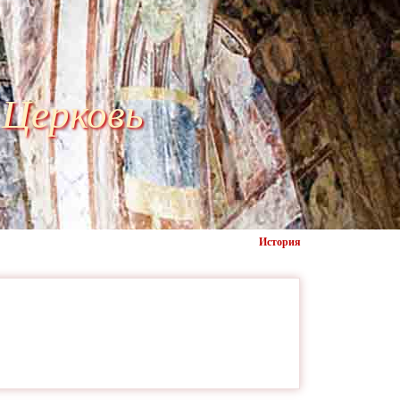
 Церковь
История