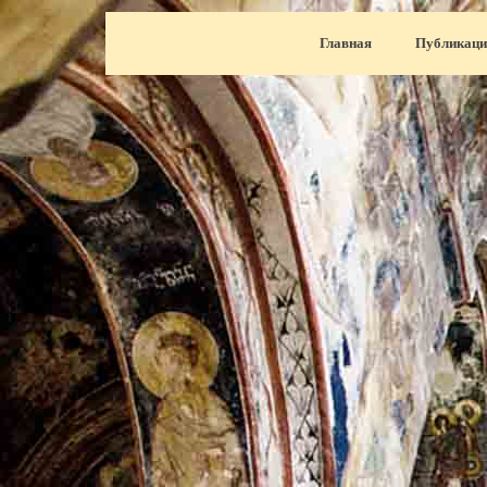
Перейти к контенту
Главная
Публикаци