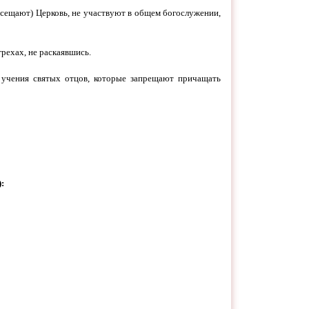
осещают) Церковь, не участвуют в общем богослужении,
грехах, не раскаявшись.
и учения святых отцов, которые запрещают причащать
: